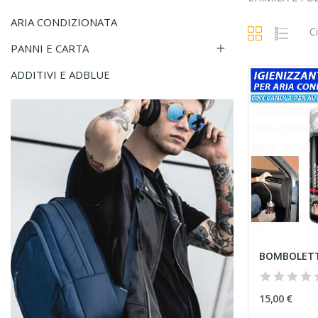
ARIA CONDIZIONATA
C
PANNI E CARTA

ADDITIVI E ADBLUE
15,00 €