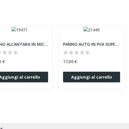
PANNO ALCANTARA IN MICROFIBRA FORMATO 60X80 CM...
PANNO AUTO IN PVA SUPER ASSORBENTE ASCIUGATURA...
0 €
17,00 €
Aggiungi al carrello
Aggiungi al carrello
r