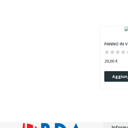
20,00 €
Aggiung
Informa