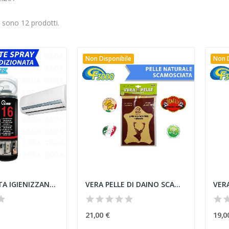
i sono 12 prodotti.
Non Disponibile
Non D
BOMBOLETTA IGIENIZZANTE SPRAY PER...
VERA PELLE DI DAINO SCAMOSCIATA 100% NATURALE...
21,00 €
19,0