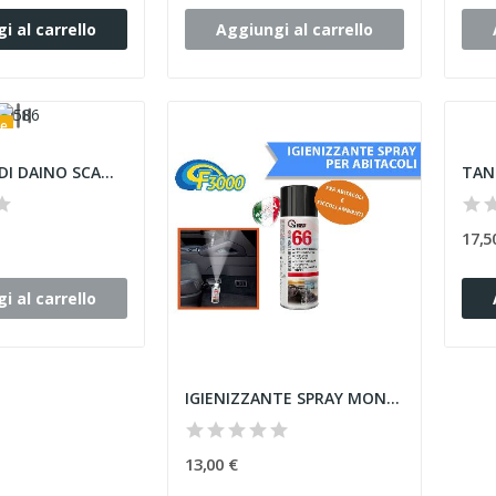
i al carrello
Aggiungi al carrello
le
VERA PELLE DI DAINO SCAMOSCIATA 100% NATURALE...
17,5
i al carrello
IGIENIZZANTE SPRAY MONOUSO PER AUTO CASA CAMERE...
13,00 €