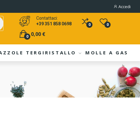
Accedi
Contattaci:
+39 351 858 0698
0
0
0,00 €
0
AZZOLE TERGIRISTALLO
MOLLE A GAS