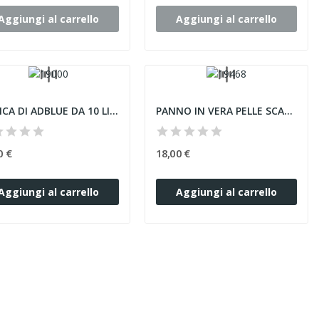
Aggiungi al carrello
Aggiungi al carrello
TANICA DI ADBLUE DA 10 LITRI CON BECCUCCIO UREA...
PANNO IN VERA PELLE SCAMOSCIATA 100% NATURALE...
0 €
18,00 €
Aggiungi al carrello
Aggiungi al carrello