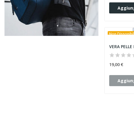
Aggiung
Non Disponibi
19,00 €
Aggiung