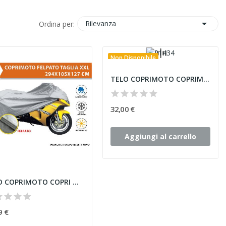

Rilevanza
Ordina per:
Non Disponibile
TELO COPRIMOTO COPRIMOTO CATARIFRANGENTE...
32,00 €
Aggiungi al carrello
TELO COPRIMOTO COPRI MOTO FELPATO IMPERMEABILE...
9 €