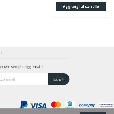
Aggiungi al carrello
r
rimanere sempre aggiornato
Iscriviti