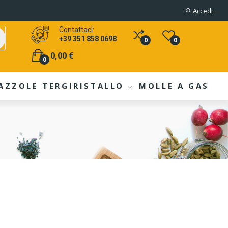
Accedi
Contattaci:
+39 351 858 0698
0
0
0,00 €
0
AZZOLE TERGIRISTALLO
MOLLE A GAS