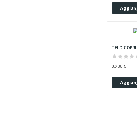
Aggiung
33,00 €
Aggiung