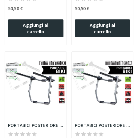
50,50 €
50,50 €
Aggiungi al
Aggiungi al
carrello
carrello
PORTABICI POSTERIORE MENABO BIKI ACCIAIO 3 BICI...
PORTABICI POSTERIORE MENABO BIKI 3 BICI PER...