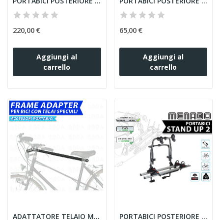
PORTABICI POSTERIORE MENABO STAND UP 3 ACCIAIO...
PORTABICI POSTERIORE MENABO MISTRAL ALLUMINIO...
220,00 €
65,00 €
Aggiungi al
Aggiungi al
carrello
carrello
ADATTATORE TELAIO MENABO' PORTABICI BICI DONNA...
PORTABICI POSTERIORE MENABO STAND UP 2 ACCIAIO...