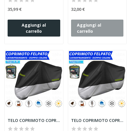
35,99 €
32,00 €
Aggiungi al
Aggiungi al
carrello
carrello
TELO COPRIMOTO COPRIMOTO CATARIFRANGENTE...
TELO COPRIMOTO COPRIMOTO CATARIFRANGENTE...