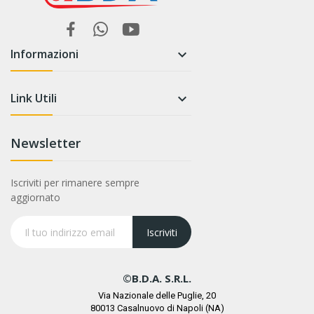
Informazioni

Link Utili

Newsletter
Iscriviti per rimanere sempre
aggiornato
Iscriviti
©B.D.A. S.r.l.
Via Nazionale delle Puglie, 20
80013 Casalnuovo di Napoli (NA)