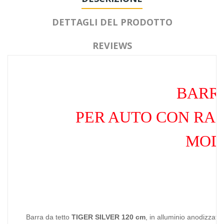
DETTAGLI DEL PRODOTTO
REVIEWS
BARR
PER AUTO CON RAI
MODE
Barra da tetto
TIGER SILVER 120 cm
, in alluminio anodizzato