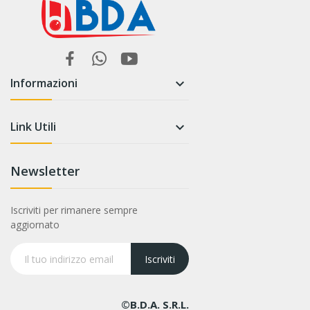
Informazioni

Link Utili

Newsletter
Iscriviti per rimanere sempre
aggiornato
Iscriviti
©B.D.A. S.r.l.