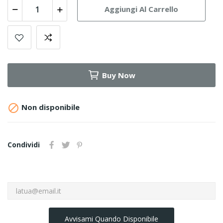
Aggiungi Al Carrello
Buy Now

Non disponibile
Condividi
Avvisami Quando Disponibile