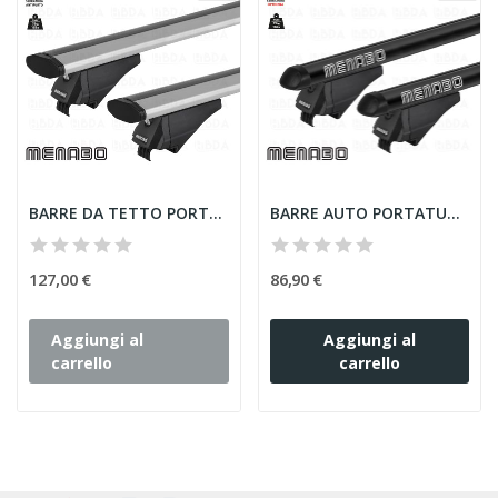
BARRE DA TETTO PORTATUTTO PER VOLKSWAGEN T-ROC...
BARRE AUTO PORTATUTTO MENABO TIGER PER ESEMKA...
127,00 €
86,90 €
Aggiungi al
Aggiungi al
carrello
carrello